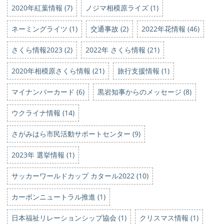
2020年紅葉情報 (7)
ノジマ相模原ライズ (1)
ネーミングライツ (1)
交通事故 (2)
2022年花情報 (46)
さくら情報2023 (2)
2022年 さくら情報 (21)
2020年相模原さくら情報 (21)
旅行支援情報 (1)
マイナンバーカード (6)
黒岩知事からのメッセージ (8)
ウクライナ情報 (14)
さがみはら市民活動サポートセンター (9)
2023年 選挙情報 (1)
サッカーワールドカップ カタール2022 (10)
カーボンニュートラル推進 (1)
日本福祉リレーションシップ協会 (1)
クリスマス情報 (1)