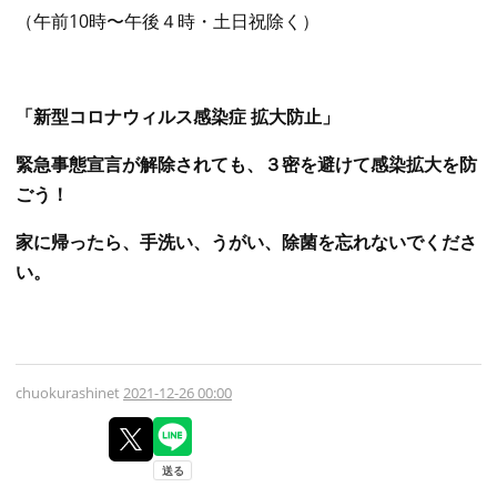
（午前10時〜午後４時・土日祝除く）
「新型コロナウィルス感染症 拡大防止」
緊急事態宣言が解除されても、３密を避けて感染拡大を防
ごう！
家に帰ったら、手洗い、うがい、除菌を忘れないでくださ
い。
chuokurashinet
2021-12-26 00:00