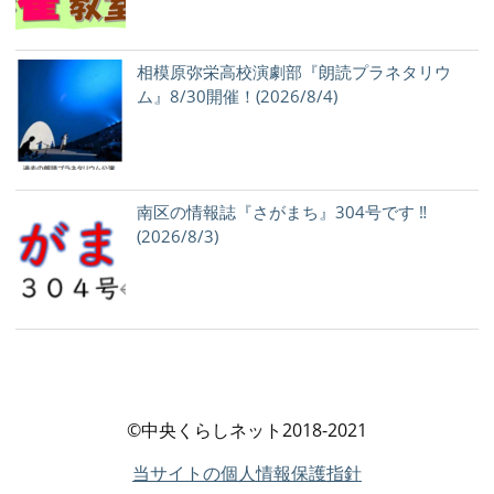
相模原弥栄高校演劇部『朗読プラネタリウ
ム』8/30開催！(2026/8/4)
南区の情報誌『さがまち』304号です ‼
(2026/8/3)
©中央くらしネット2018-2021
当サイトの個人情報保護指針