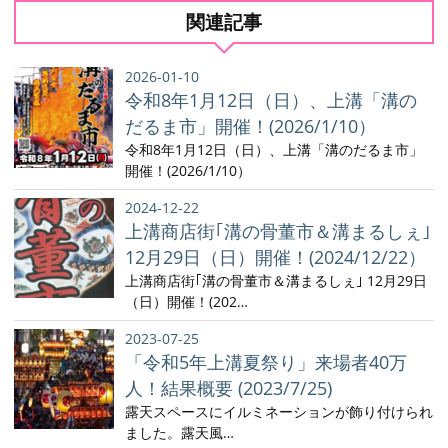
関連記事
2026-01-10
令和8年1月12日（日）、上溝「溝の
だるま市」開催！(2026/1/10）
令和8年1月12日（日）、上溝「溝のだるま市」
開催！(2026/1/10）
2024-12-22
上溝商店街｢溝の骨董市＆溝まるしぇ｣
12月29日（日）開催！(2024/12/22）
上溝商店街｢溝の骨董市＆溝まるしぇ｣ 12月29日
（日）開催！(202…
2023-07-25
「令和5年上溝夏祭り」来場者40万
人！結果概要 (2023/7/25)
露天スペースにイルミネーションが飾り付けられ
ました。露天風…