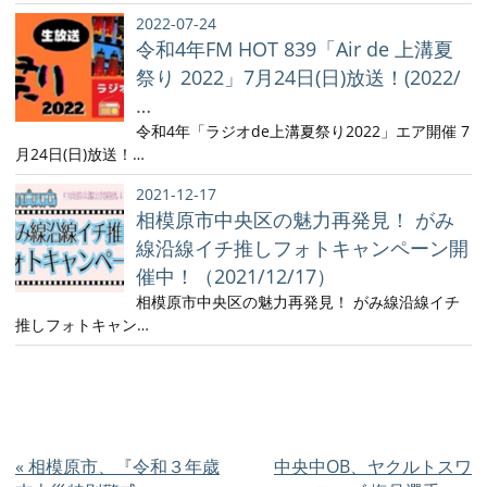
2022-07-24
令和4年FM HOT 839「Air de 上溝夏
祭り 2022」7月24日(日)放送！(2022/
…
令和4年「ラジオde上溝夏祭り2022」エア開催 7
月24日(日)放送！…
2021-12-17
相模原市中央区の魅力再発見！ がみ
線沿線イチ推しフォトキャンペーン開
催中！（2021/12/17）
相模原市中央区の魅力再発見！ がみ線沿線イチ
推しフォトキャン…
«
相模原市、『令和３年歳
中央中OB、ヤクルトスワ