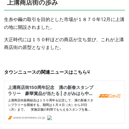
上溝商店街の歩み
生糸や繭の取引を目的とした市場が１８７０年12月に上溝
の地に開設されました。
大正時代には１５０軒ほどの商店が立ち並び、これが上溝
商店街の原型となりました。
タウンニュースの関連ニュースはこちら☟