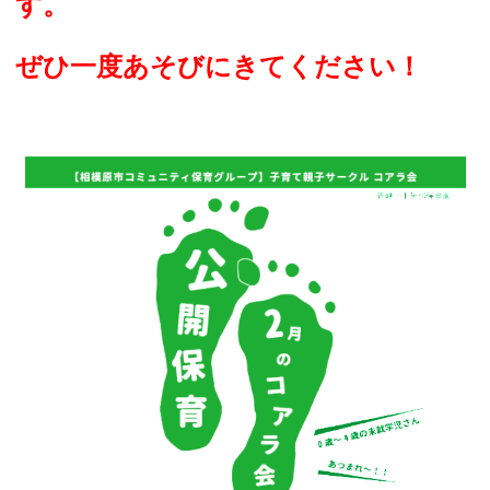
す。
ぜひ一度あそびにきてください！