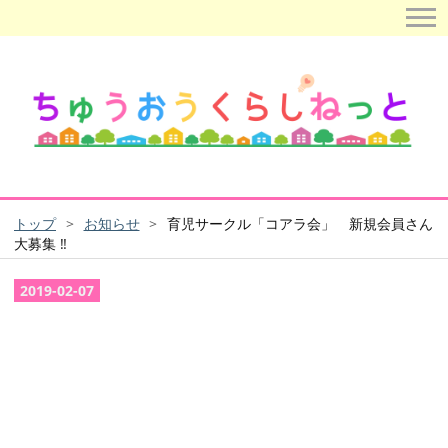
トップ
>
お知らせ
>
育児サークル「コアラ会」 新規会員さん
大募集 ‼
2019
-
02
-
07