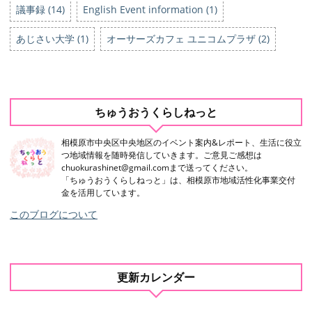
議事録 (14)
English Event information (1)
あじさい大学 (1)
オーサーズカフェ ユニコムプラザ (2)
ちゅうおうくらしねっと
相模原市中央区中央地区のイベント案内&レポート、生活に役立
つ地域情報を随時発信していきます。ご意見ご感想は
chuokurashinet@gmail.comまで送ってください。
「ちゅうおうくらしねっと」は、相模原市地域活性化事業交付
金を活用しています。
このブログについて
更新カレンダー