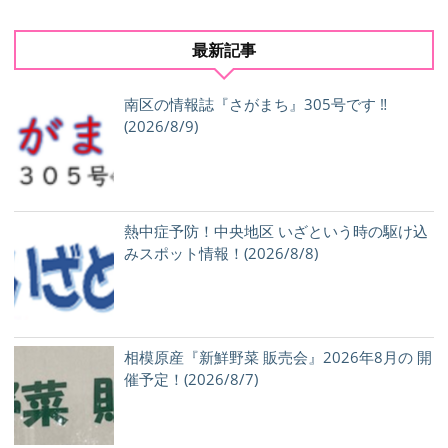
最新記事
南区の情報誌『さがまち』305号です ‼
(2026/8/9)
熱中症予防！中央地区 いざという時の駆け込
みスポット情報！(2026/8/8)
相模原産『新鮮野菜 販売会』2026年8月の 開
催予定！(2026/8/7)