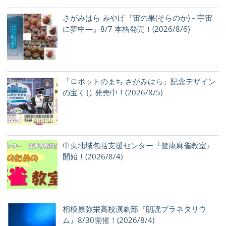
さがみはら みやげ『宙の果(そらのか)－宇宙
に夢中―』8/7 本格発売！(2026/8/6)
「ロボットのまち さがみはら」記念デザイン
の宝くじ 発売中！(2026/8/5)
中央地域包括支援センター『健康麻雀教室』
開始！(2026/8/4)
相模原弥栄高校演劇部『朗読プラネタリウ
ム』8/30開催！(2026/8/4)