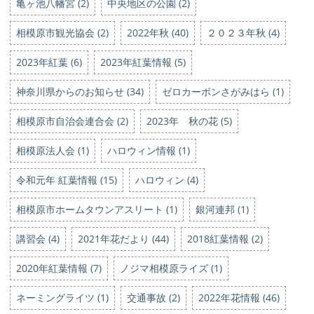
亀ヶ池八幡宮 (2)
中央地区の公園 (2)
相模原市観光協会 (2)
2022年秋 (40)
２０２３年秋 (4)
2023年紅葉 (6)
2023年紅葉情報 (5)
神奈川県からのお知らせ (34)
ゼロカーボンさがみはら (1)
相模原市自治会連合会 (2)
2023年 秋の花 (5)
相模原法人会 (1)
ハロウィン情報 (1)
令和元年 紅葉情報 (15)
ハロウィン (4)
相模原市ホームタウンアスリート (1)
銀河連邦 (1)
講習会 (4)
2021年花だより (44)
2018紅葉情報 (2)
2020年紅葉情報 (7)
ノジマ相模原ライズ (1)
ネーミングライツ (1)
交通事故 (2)
2022年花情報 (46)