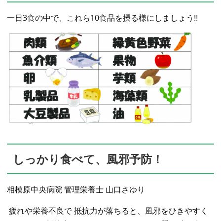
一日3食の中で、これら10食品を摂る様にしましょう!!
しっかり食べて、風邪予防！
相模原中央病院 管理栄養士 山口さゆり
疲れや栄養不良で 抵抗力が落ちると、風邪をひきやすく