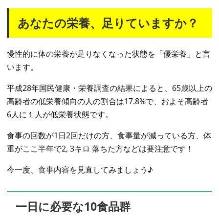
あなたの栄養、足りていますか？
慢性的に体の栄養が足りなくなった状態を「優栄養」と言
います。
平成28年国民健康・栄養調査の結果によると、65歳以上の
高齢者の低栄養傾向の人の割合は17.8%で、およそ高齢者
6人に１人が低栄養状態です。
食事の回数が1日2回だけの方、食事量が減っている方、体
重がここ半年で2, 3キロ 落ちた方などは要注意です！
今一度、食事内容を見直してみましょう♪
一日に必要な10食品群