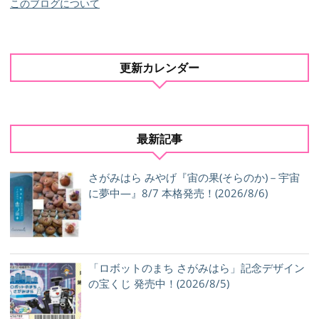
このブログについて
更新カレンダー
最新記事
さがみはら みやげ『宙の果(そらのか)－宇宙
に夢中―』8/7 本格発売！(2026/8/6)
「ロボットのまち さがみはら」記念デザイン
の宝くじ 発売中！(2026/8/5)