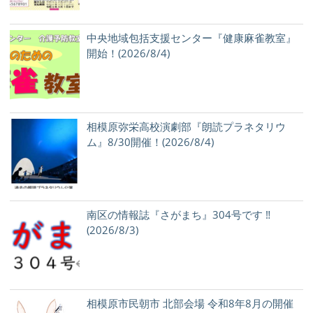
中央地域包括支援センター『健康麻雀教室』
開始！(2026/8/4)
相模原弥栄高校演劇部『朗読プラネタリウ
ム』8/30開催！(2026/8/4)
南区の情報誌『さがまち』304号です ‼
(2026/8/3)
相模原市民朝市 北部会場 令和8年8月の開催