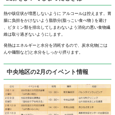
熱や咳症状が増悪しないように アルコールは控えます。胃
腸に負担をかけないよう脂肪分(脂っこい食べ物 ) を避け
、ビタミン類を排出してしまわないよう消化の悪い食物繊
維は取り過ぎないようにします。
発熱はエネルギーと水分を消耗するので、炭水化物(ごは
んや麺類など)と水分をしっかり摂ります。
中央地区の2月のイベント情報