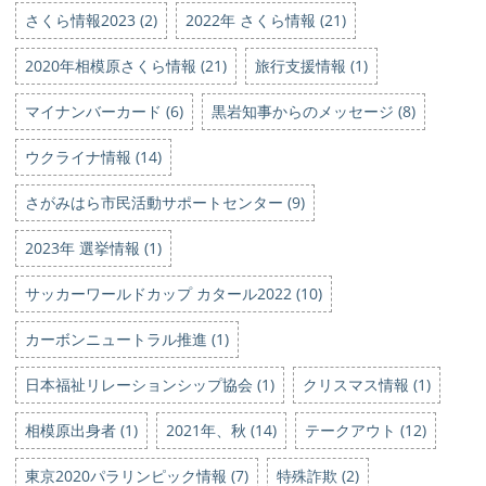
さくら情報2023 (2)
2022年 さくら情報 (21)
2020年相模原さくら情報 (21)
旅行支援情報 (1)
マイナンバーカード (6)
黒岩知事からのメッセージ (8)
ウクライナ情報 (14)
さがみはら市民活動サポートセンター (9)
2023年 選挙情報 (1)
サッカーワールドカップ カタール2022 (10)
カーボンニュートラル推進 (1)
日本福祉リレーションシップ協会 (1)
クリスマス情報 (1)
相模原出身者 (1)
2021年、秋 (14)
テークアウト (12)
東京2020パラリンピック情報 (7)
特殊詐欺 (2)