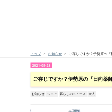
トップ
>
お知らせ
>
ご存じですか？伊勢原の『
2021
-
09
-
28
ご存じですか？伊勢原の『日向薬
お知らせ
シニア
暮らしのニュース
大人