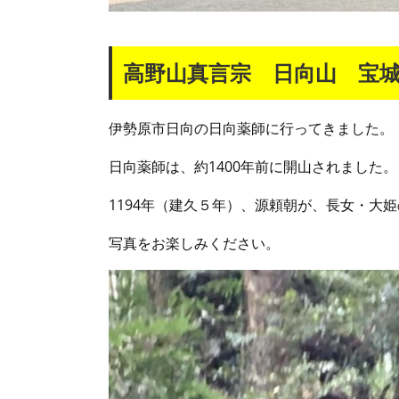
高野山真言宗 日向山 宝
伊勢原市日向の日向薬師に行ってきました。
日向薬師は、約1400年前に開山されました。
1194年（建久５年）、源頼朝が、長女・大
写真をお楽しみください。