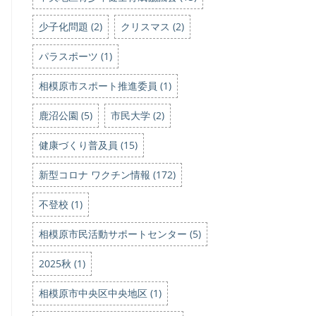
少子化問題 (2)
クリスマス (2)
パラスポーツ (1)
相模原市スポート推進委員 (1)
鹿沼公園 (5)
市民大学 (2)
健康づくり普及員 (15)
新型コロナ ワクチン情報 (172)
不登校 (1)
相模原市民活動サポートセンター (5)
2025秋 (1)
相模原市中央区中央地区 (1)