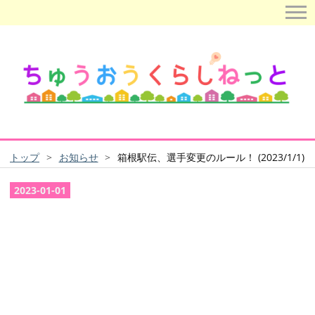
トップ
>
お知らせ
>
箱根駅伝、選手変更のルール！ (2023/1/1)
2023
-
01
-
01