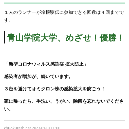
１人のランナーが箱根駅伝に参加できる回数は４回までで
す。
青山学院大学、
めざせ！優勝！
「新型コロナウィルス感染症 拡大防止」
感染者が増加が、続いています。
３密を避けてオミクロン株の感染拡大を防ごう！
家に帰ったら、手洗い、うがい、除菌を忘れないでくださ
い。
chuokurashinet
2023-01-01 00:00