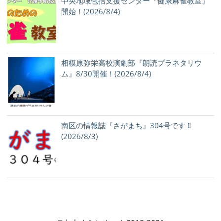
中央地域包括支援センター『健康麻雀教室』
開始！(2026/8/4)
相模原弥栄高校演劇部『朗読プラネタリウ
ム』8/30開催！(2026/8/4)
南区の情報誌『さがまち』304号です ‼
(2026/8/3)