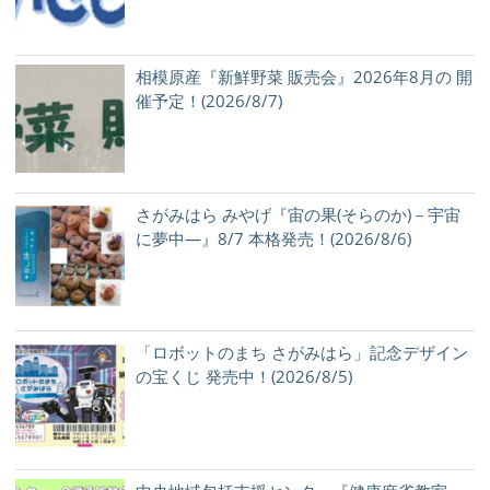
相模原産『新鮮野菜 販売会』2026年8月の 開
催予定！(2026/8/7)
さがみはら みやげ『宙の果(そらのか)－宇宙
に夢中―』8/7 本格発売！(2026/8/6)
「ロボットのまち さがみはら」記念デザイン
の宝くじ 発売中！(2026/8/5)