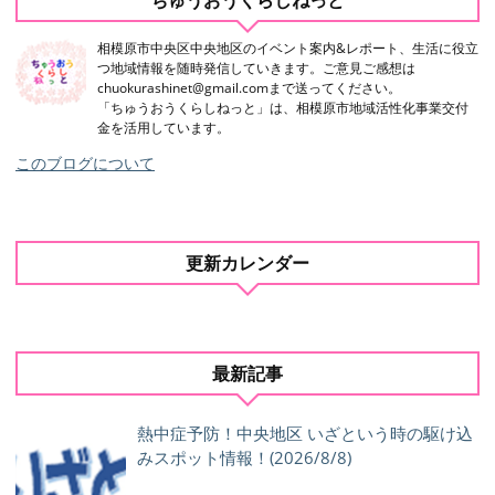
ちゅうおうくらしねっと
相模原市中央区中央地区のイベント案内&レポート、生活に役立
つ地域情報を随時発信していきます。ご意見ご感想は
chuokurashinet@gmail.comまで送ってください。
「ちゅうおうくらしねっと」は、相模原市地域活性化事業交付
金を活用しています。
このブログについて
更新カレンダー
最新記事
熱中症予防！中央地区 いざという時の駆け込
みスポット情報！(2026/8/8)