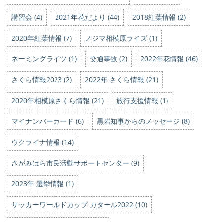
講習会 (4)
2021年花だより (44)
2018紅葉情報 (2)
2020年紅葉情報 (7)
ノジマ相模原ライズ (1)
ネーミングライツ (1)
交通事故 (2)
2022年花情報 (46)
さくら情報2023 (2)
2022年 さくら情報 (21)
2020年相模原さくら情報 (21)
旅行支援情報 (1)
マイナンバーカード (6)
黒岩知事からのメッセージ (8)
ウクライナ情報 (14)
さがみはら市民活動サポートセンター (9)
2023年 選挙情報 (1)
サッカーワールドカップ カタール2022 (10)