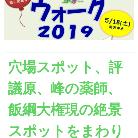
穴場スポット、評
議原、峰の薬師、
飯綱大権現の絶景
スポットをまわり