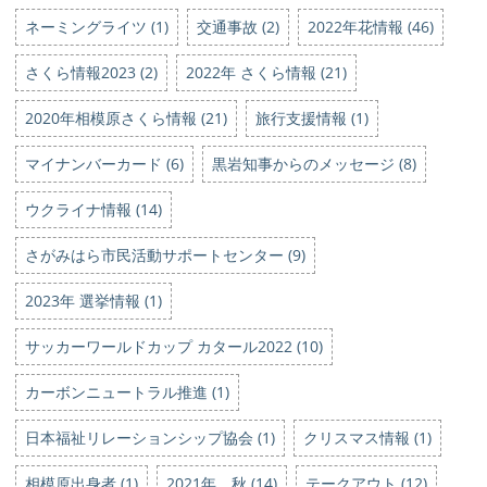
ネーミングライツ (1)
交通事故 (2)
2022年花情報 (46)
さくら情報2023 (2)
2022年 さくら情報 (21)
2020年相模原さくら情報 (21)
旅行支援情報 (1)
マイナンバーカード (6)
黒岩知事からのメッセージ (8)
ウクライナ情報 (14)
さがみはら市民活動サポートセンター (9)
2023年 選挙情報 (1)
サッカーワールドカップ カタール2022 (10)
カーボンニュートラル推進 (1)
日本福祉リレーションシップ協会 (1)
クリスマス情報 (1)
相模原出身者 (1)
2021年、秋 (14)
テークアウト (12)