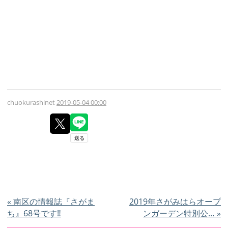
chuokurashinet
2019-05-04 00:00
«
南区の情報誌『さがま
2019年さがみはらオープ
ち』68号です‼
ンガーデン特別公…
»