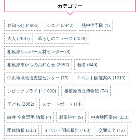
カテゴリー
お知らせ (4905)
シニア (3442)
熱中症予防 (1)
大人 (2687)
暮らしのニュース (2048)
相模原シルバー人材センター (8)
相模原市からのお知らせ (2057)
若者 (840)
中央地域包括支援センター (73)
イベント開催案内 (1216)
シビックプライド (1096)
相模原市立博物館 (74)
子ども (2082)
スケートボード (14)
白井 空良選手 情報 (4)
村富神社 (9)
中央地区案内 (333)
団体情報 (233)
イベント開催報告 (163)
交通安全 (12)