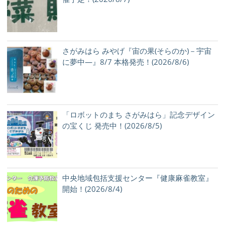
さがみはら みやげ『宙の果(そらのか)－宇宙
に夢中―』8/7 本格発売！(2026/8/6)
「ロボットのまち さがみはら」記念デザイン
の宝くじ 発売中！(2026/8/5)
中央地域包括支援センター『健康麻雀教室』
開始！(2026/8/4)