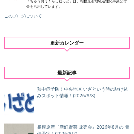
「ちゅうおうくらしねっと」は、相模原市地域活性化事業交付
金を活用しています。
このブログについて
更新カレンダー
最新記事
熱中症予防！中央地区 いざという時の駆け込
みスポット情報！(2026/8/8)
相模原産『新鮮野菜 販売会』2026年8月の 開
催予定！(2026/8/7)