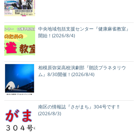
中央地域包括支援センター『健康麻雀教室』
開始！(2026/8/4)
相模原弥栄高校演劇部『朗読プラネタリウ
ム』8/30開催！(2026/8/4)
南区の情報誌『さがまち』304号です ‼
(2026/8/3)