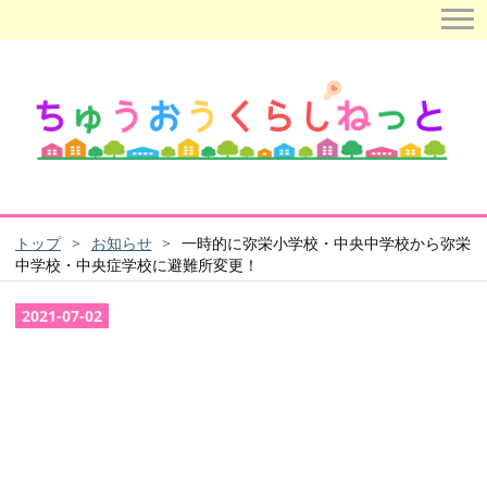
トップ
>
お知らせ
>
一時的に弥栄小学校・中央中学校から弥栄
中学校・中央症学校に避難所変更！
2021
-
07
-
02