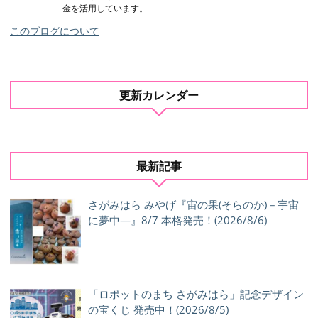
金を活用しています。
このブログについて
更新カレンダー
最新記事
さがみはら みやげ『宙の果(そらのか)－宇宙
に夢中―』8/7 本格発売！(2026/8/6)
「ロボットのまち さがみはら」記念デザイン
の宝くじ 発売中！(2026/8/5)