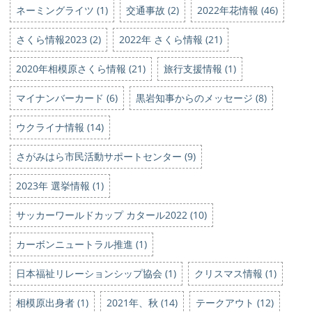
ネーミングライツ (1)
交通事故 (2)
2022年花情報 (46)
さくら情報2023 (2)
2022年 さくら情報 (21)
2020年相模原さくら情報 (21)
旅行支援情報 (1)
マイナンバーカード (6)
黒岩知事からのメッセージ (8)
ウクライナ情報 (14)
さがみはら市民活動サポートセンター (9)
2023年 選挙情報 (1)
サッカーワールドカップ カタール2022 (10)
カーボンニュートラル推進 (1)
日本福祉リレーションシップ協会 (1)
クリスマス情報 (1)
相模原出身者 (1)
2021年、秋 (14)
テークアウト (12)