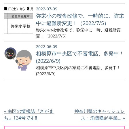
2022-07-09
弥栄小の校舎改修で、一時的に、弥栄
中に避難所変更！（2022/7/5）
弥栄小の校舎改修で、弥栄中に一時、避難所変
更！（2022/7/5）
2022-06-09
相模原市中央区で不審電話、多発中！
(2022/6/9)
相模原市中央区内の家庭に不審電話、多発中！
(2022/6/9）
«
南区の情報誌『さがま
神奈川県のキャッシュレ
ち』124号です‼
ス・消費喚起事業…
»