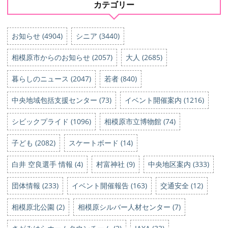
カテゴリー
お知らせ (4904)
シニア (3440)
相模原市からのお知らせ (2057)
大人 (2685)
暮らしのニュース (2047)
若者 (840)
中央地域包括支援センター (73)
イベント開催案内 (1216)
シビックプライド (1096)
相模原市立博物館 (74)
子ども (2082)
スケートボード (14)
白井 空良選手 情報 (4)
村富神社 (9)
中央地区案内 (333)
団体情報 (233)
イベント開催報告 (163)
交通安全 (12)
相模原北公園 (2)
相模原シルバー人材センター (7)