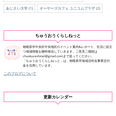
あじさい大学 (1)
オーサーズカフェ ユニコムプラザ (2)
ちゅうおうくらしねっと
相模原市中央区中央地区のイベント案内&レポート、生活に役立
つ地域情報を随時発信していきます。ご意見ご感想は
chuokurashinet@gmail.comまで送ってください。
「ちゅうおうくらしねっと」は、相模原市地域活性化事業交付
金を活用しています。
このブログについて
更新カレンダー