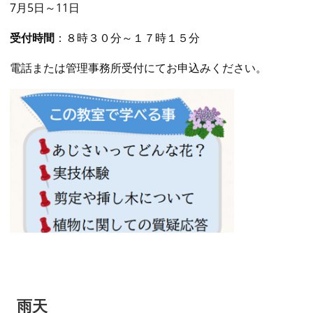
7月5日～11日
受付時間
：８時３０分～１７時１５分
電話または管理事務所受付にてお申込みください。
雨天