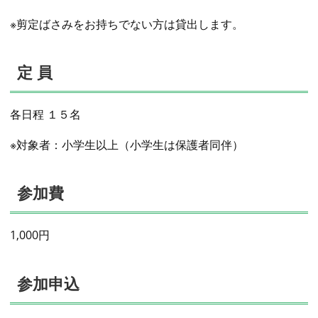
※剪定ばさみをお持ちでない方は貸出します。
定 員
各日程 １５名
※対象者：小学生以上（小学生は保護者同伴）
参加費
1,000円
参加申込