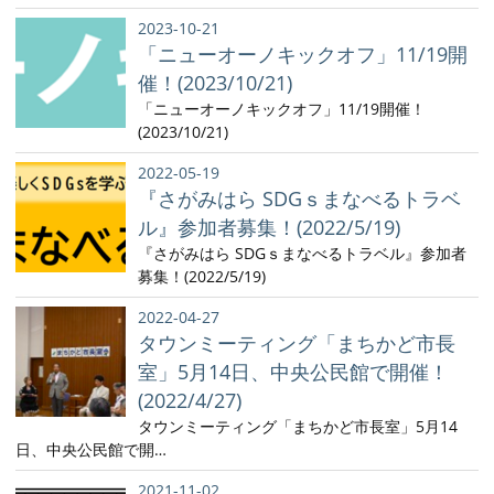
2023-10-21
「ニューオーノキックオフ」11/19開
催！(2023/10/21)
「ニューオーノキックオフ」11/19開催！
(2023/10/21)
2022-05-19
『さがみはら SDGｓまなべるトラベ
ル』参加者募集！(2022/5/19)
『さがみはら SDGｓまなべるトラベル』参加者
募集！(2022/5/19)
2022-04-27
タウンミーティング「まちかど市長
室」5月14日、中央公民館で開催！
(2022/4/27)
タウンミーティング「まちかど市長室」5月14
日、中央公民館で開…
2021-11-02