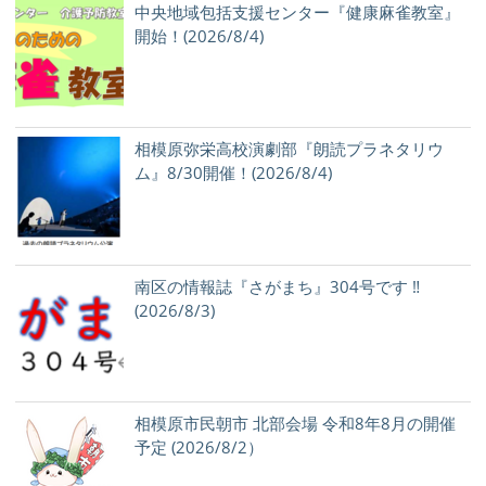
中央地域包括支援センター『健康麻雀教室』
開始！(2026/8/4)
相模原弥栄高校演劇部『朗読プラネタリウ
ム』8/30開催！(2026/8/4)
南区の情報誌『さがまち』304号です ‼
(2026/8/3)
相模原市民朝市 北部会場 令和8年8月の開催
予定 (2026/8/2）