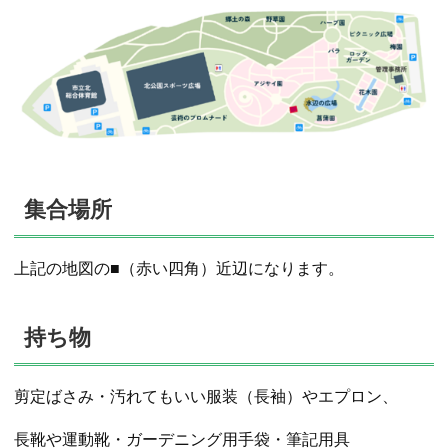
集合場所
上記の地図の■（赤い四角）近辺になります。
持ち物
剪定ばさみ・汚れてもいい服装（長袖）やエプロン、
長靴や運動靴・ガーデニング用手袋・筆記用具