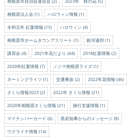
相模原市自治会連合会 (2)
2023年 秋の花 (5)
相模原法人会 (1)
ハロウィン情報 (1)
令和元年 紅葉情報 (15)
ハロウィン (4)
相模原市ホームタウンアスリート (1)
銀河連邦 (1)
講習会 (4)
2021年花だより (44)
2018紅葉情報 (2)
2020年紅葉情報 (7)
ノジマ相模原ライズ (1)
ネーミングライツ (1)
交通事故 (2)
2022年花情報 (46)
さくら情報2023 (2)
2022年 さくら情報 (21)
2020年相模原さくら情報 (21)
旅行支援情報 (1)
マイナンバーカード (6)
黒岩知事からのメッセージ (8)
ウクライナ情報 (14)